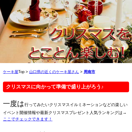
ケーキ屋
Top >
山口県の近くのケーキ屋さん
>
周南市
クリスマスに向かって準備で盛り上がろう♪
一度は
行ってみたいクリスマスイルミネーションなどの楽しい
イベント開催情報や最新クリスマスプレゼント人気ランキングは→
ここでチェックできます！