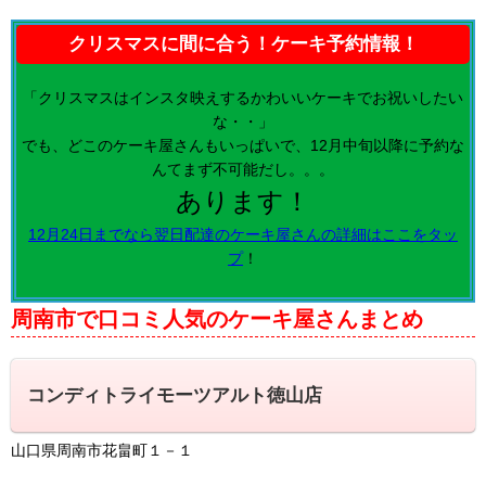
クリスマスに間に合う！ケーキ予約情報！
「クリスマスはインスタ映えするかわいいケーキでお祝いしたい
な・・」
でも、どこのケーキ屋さんもいっぱいで、12月中旬以降に予約な
んてまず不可能だし。。。
あります！
12月24日までなら翌日配達のケーキ屋さんの詳細はここをタッ
プ
！
周南市で口コミ人気のケーキ屋さんまとめ
コンディトライモーツアルト徳山店
山口県周南市花畠町１－１