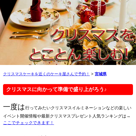
クリスマスケーキを近くのケーキ屋さんで予約！
>
宮城県
クリスマスに向かって準備で盛り上がろう♪
一度は
行ってみたいクリスマスイルミネーションなどの楽しい
イベント開催情報や最新クリスマスプレゼント人気ランキングは→
ここでチェックできます！