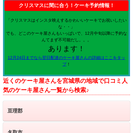
クリスマスに間に合う！ケーキ予約情報！
「クリスマスはインスタ映えするかわいいケーキでお祝いしたい
な・・」
でも、どこのケーキ屋さんもいっぱいで、12月中旬以降に予約な
んてまず不可能だし。。。
あります！
12月24日までなら翌日配達のケーキ屋さんの詳細はここをタッ
プ
！
近くのケーキ屋さんを宮城県の地域で口コミ人
気のケーキ屋さん一覧から検索♪
亘理郡
名取市