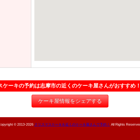
スケーキの予約は志摩市の近くのケーキ屋さんがおすすめ
ケーキ屋情報をシェアする
opyright © 2013-
2026
クリスマスケーキを近くのケーキ屋さんで予約！
All Rights Reserve