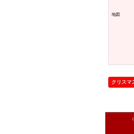
地図
クリスマ
C