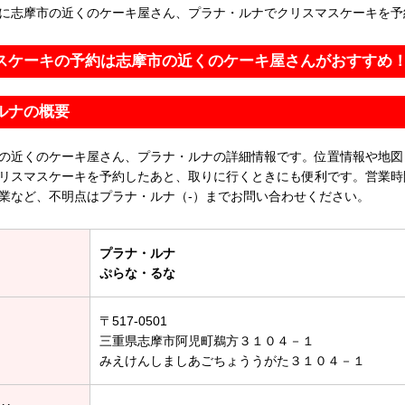
に志摩市の近くのケーキ屋さん、プラナ・ルナでクリスマスケーキを予
スケーキの予約は志摩市の近くのケーキ屋さんがおすすめ
ルナの概要
の近くのケーキ屋さん、プラナ・ルナの詳細情報です。位置情報や地図
リスマスケーキを予約したあと、取りに行くときにも便利です。営業時
業など、不明点はプラナ・ルナ（-）までお問い合わせください。
プラナ・ルナ
ぷらな・るな
〒517-0501
三重県志摩市阿児町鵜方３１０４－１
みえけんしましあごちょううがた３１０４－１