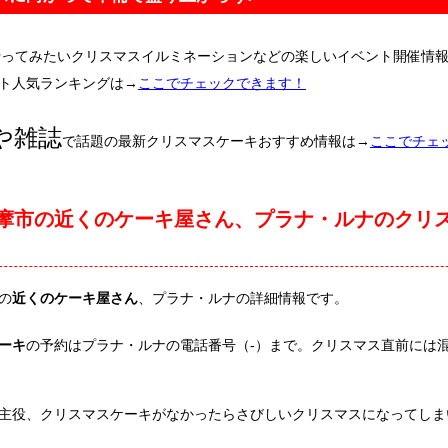
行ってみたいクリスマスイルミネーションなどの楽しいイベント開催情
ト人気ランキングは→
ここでチェックできます！
や雑誌
で話題の最新クリスマスケーキおすすめ情報は→
ここでチェ
摩市の近くのケーキ屋さん、プラナ・ルナのクリ
の
近くのケーキ屋さん
、プラナ・ルナの詳細情報です。
ーキ
の予約はプラナ・ルナの電話番号（-）まで。クリスマス直前には
主役、クリスマスケーキがなかったらさびしいクリスマスになってしま