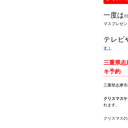
一度は
マスプレゼン
テレビ
す！
三重県志
キ予約
三重県志摩市
クリスマスケ
れます。
クリスマスの