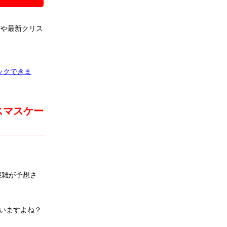
報や最新クリス
ックできま
スマスケー
混雑が予想さ
いますよね？