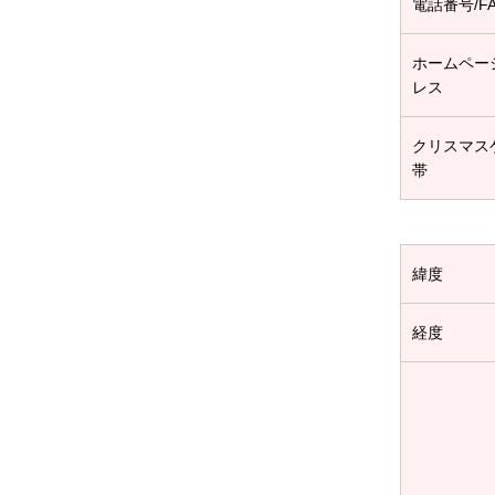
電話番号/F
ホームペー
レス
クリスマス
帯
緯度
経度