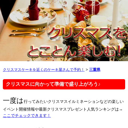
クリスマスケーキを近くのケーキ屋さんで予約！
>
三重県
クリスマスに向かって準備で盛り上がろう♪
一度は
行ってみたいクリスマスイルミネーションなどの楽しい
イベント開催情報や最新クリスマスプレゼント人気ランキングは→
ここでチェックできます！