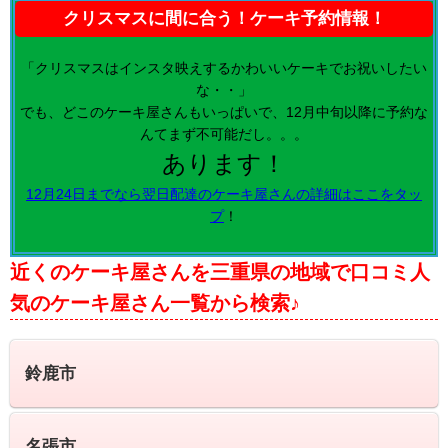
クリスマスに間に合う！ケーキ予約情報！
「クリスマスはインスタ映えするかわいいケーキでお祝いしたい
な・・」
でも、どこのケーキ屋さんもいっぱいで、12月中旬以降に予約な
んてまず不可能だし。。。
あります！
12月24日までなら翌日配達のケーキ屋さんの詳細はここをタッ
プ
！
近くのケーキ屋さんを三重県の地域で口コミ人
気のケーキ屋さん一覧から検索♪
鈴鹿市
名張市