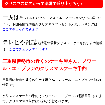
クリスマスに向かって準備で盛り上がろう♪
一度は
行ってみたいクリスマスイルミネーションなどの楽しい
イベント開催情報や最新クリスマスプレゼント人気ランキングは→
ここでチェックできます！
テレビや雑誌
で話題の最新クリスマスケーキおすすめ情報
は→
ここでチェックできます！
三重県伊勢市の近くのケーキ屋さん、ノワー
ル・エ・ブランのクリスマスケーキ予約
三重県伊勢市の
近くのケーキ屋さん
、ノワール・エ・ブランの詳細
情報です。
クリスマスケーキ
の予約はノワール・エ・ブランの電話番号（-）ま
で。クリスマス直前には混雑が予想されます。