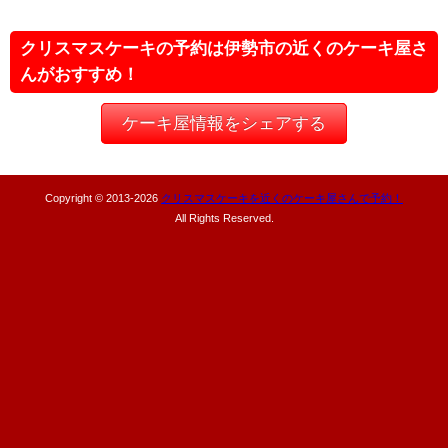
クリスマスケーキの予約は伊勢市の近くのケーキ屋さ
んがおすすめ！
ケーキ屋情報をシェアする
Copyright © 2013-
2026
クリスマスケーキを近くのケーキ屋さんで予約！
All Rights Reserved.