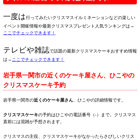
一度は
行ってみたいクリスマスイルミネーションなどの楽しい
イベント開催情報や最新クリスマスプレゼント人気ランキングは→
ここでチェックできます！
テレビや雑誌
で話題の最新クリスマスケーキおすすめ情報
は→
ここでチェックできます！
岩手県一関市の近くのケーキ屋さん、ひこやの
クリスマスケーキ予約
岩手県一関市の
近くのケーキ屋さん
、ひこやの詳細情報です。
クリスマスケーキ
の予約はひこやの電話番号（-）まで。クリスマス
直前には混雑が予想されます。
クリスマスの主役、クリスマスケーキがなかったらさびしいクリス