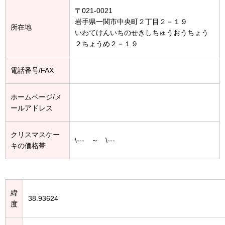
〒021-0021
岩手県一関市中央町２丁目２－１９
所在地
いわてけんいちのせきしちゅうおうちょう
２ちょうめ２－１９
電話番号/FAX
ホームページ/メ
ールアドレス
クリスマスケー
\--- ～ \---
キの価格帯
緯
38.93624
度