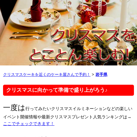
クリスマスケーキを近くのケーキ屋さんで予約！
>
岩手県
クリスマスに向かって準備で盛り上がろう♪
一度は
行ってみたいクリスマスイルミネーションなどの楽しい
イベント開催情報や最新クリスマスプレゼント人気ランキングは→
ここでチェックできます！