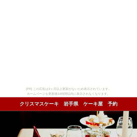
[PR] この広告は3ヶ月以上更新がないため表示されています。
ホームページを更新後24時間以内に表示されなくなります。
クリスマスケーキ 岩手県 ケーキ屋 予約