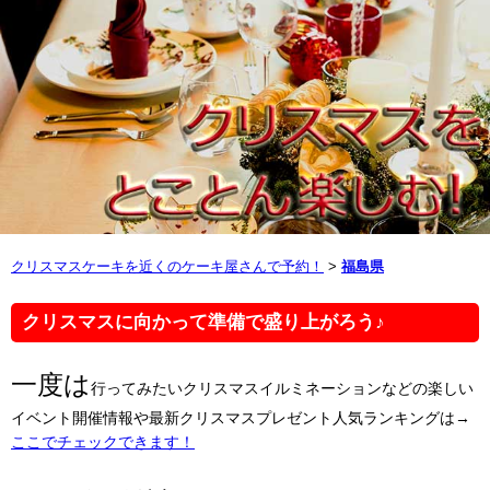
クリスマスケーキを近くのケーキ屋さんで予約！
>
福島県
クリスマスに向かって準備で盛り上がろう♪
一度は
行ってみたいクリスマスイルミネーションなどの楽しい
イベント開催情報や最新クリスマスプレゼント人気ランキングは→
ここでチェックできます！