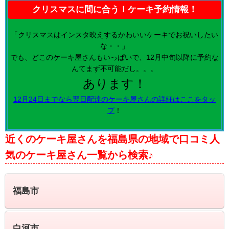
クリスマスに間に合う！ケーキ予約情報！
「クリスマスはインスタ映えするかわいいケーキでお祝いしたい
な・・」
でも、どこのケーキ屋さんもいっぱいで、12月中旬以降に予約な
んてまず不可能だし。。。
あります！
12月24日までなら翌日配達のケーキ屋さんの詳細はここをタッ
プ
！
近くのケーキ屋さんを福島県の地域で口コミ人
気のケーキ屋さん一覧から検索♪
福島市
白河市