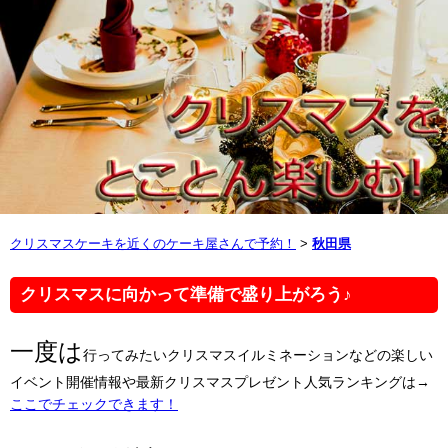
クリスマスケーキを近くのケーキ屋さんで予約！
>
秋田県
クリスマスに向かって準備で盛り上がろう♪
一度は
行ってみたいクリスマスイルミネーションなどの楽しい
イベント開催情報や最新クリスマスプレゼント人気ランキングは→
ここでチェックできます！