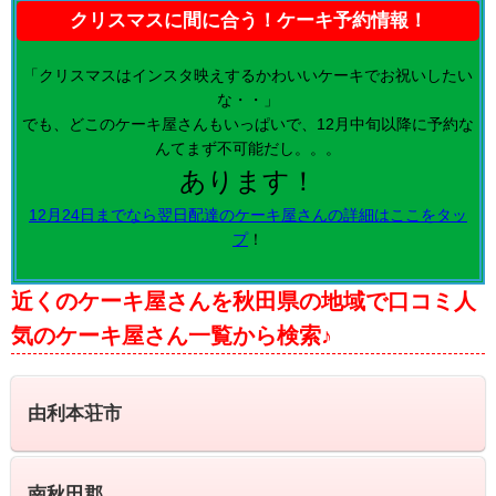
クリスマスに間に合う！ケーキ予約情報！
「クリスマスはインスタ映えするかわいいケーキでお祝いしたい
な・・」
でも、どこのケーキ屋さんもいっぱいで、12月中旬以降に予約な
んてまず不可能だし。。。
あります！
12月24日までなら翌日配達のケーキ屋さんの詳細はここをタッ
プ
！
近くのケーキ屋さんを秋田県の地域で口コミ人
気のケーキ屋さん一覧から検索♪
由利本荘市
南秋田郡