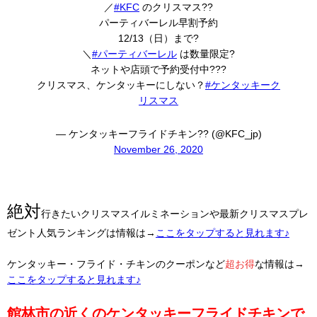
／
#KFC
のクリスマス??
パーティバーレル早割予約
12/13（日）まで?
＼
#パーティバーレル
は数量限定?
ネットや店頭で予約受付中???
クリスマス、ケンタッキーにしない？
#ケンタッキーク
リスマス
— ケンタッキーフライドチキン?? (@KFC_jp)
November 26, 2020
絶対
行きたいクリスマスイルミネーションや最新クリスマスプレ
ゼント人気ランキングは情報は→
ここをタップすると見れます♪
ケンタッキー・フライド・チキンのクーポンなど
超お得
な情報は→
ここをタップすると見れます♪
館林市の近くのケンタッキーフライドチキンで