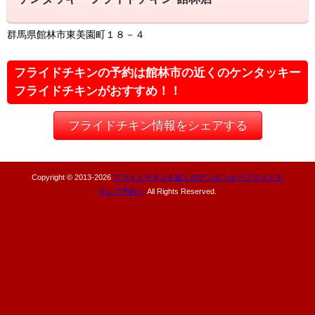
群馬県館林市東美園町１８－４
フライドチキンの予約は館林市の近くのケンタッキー
フライドチキンがおすすめ！！
フライドチキン情報をシェアする
Copyright © 2013-
2026
フライドチキンを近くのケンタッキーフライドチ
キンで予約！
All Rights Reserved.