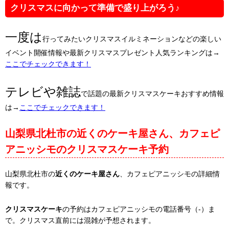
クリスマスに向かって準備で盛り上がろう♪
一度は
行ってみたいクリスマスイルミネーションなどの楽しい
イベント開催情報や最新クリスマスプレゼント人気ランキングは→
ここでチェックできます！
テレビや雑誌
で話題の最新クリスマスケーキおすすめ情報
は→
ここでチェックできます！
山梨県北杜市の近くのケーキ屋さん、カフェピ
アニッシモのクリスマスケーキ予約
山梨県北杜市の
近くのケーキ屋さん
、カフェピアニッシモの詳細情
報です。
クリスマスケーキ
の予約はカフェピアニッシモの電話番号（-）ま
で。クリスマス直前には混雑が予想されます。