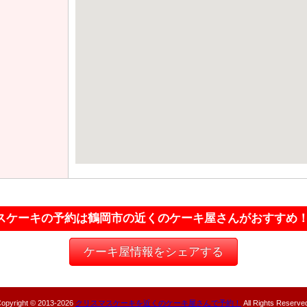
スケーキの予約は鶴岡市の近くのケーキ屋さんがおすすめ
ケーキ屋情報をシェアする
opyright © 2013-
2026
クリスマスケーキを近くのケーキ屋さんで予約！
All Rights Reserve