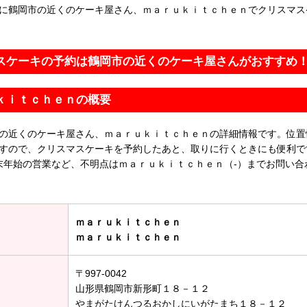
に鶴岡市の近くのケーキ屋さん、ｍａｒｕｋｉｔｃｈｅｎでクリスマス
スケーキの予約は鶴岡市の近くのケーキ屋さんがおすすめ
ｋｉｔｃｈｅｎの概要
の近くのケーキ屋さん、ｍａｒｕｋｉｔｃｈｅｎの詳細情報です。位置
すので、クリスマスケーキを予約したあと、取りに行くときにも便利で
末年始の営業など、不明点はｍａｒｕｋｉｔｃｈｅｎ（-）までお問い合
ｍａｒｕｋｉｔｃｈｅｎ
ｍａｒｕｋｉｔｃｈｅｎ
〒997-0042
山形県鶴岡市新形町１８－１２
やまがたけんつるおかしにいがたまち１８－１２