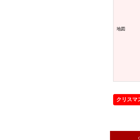
地図
クリスマ
C