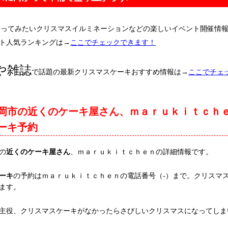
行ってみたいクリスマスイルミネーションなどの楽しいイベント開催情
ト人気ランキングは→
ここでチェックできます！
や雑誌
で話題の最新クリスマスケーキおすすめ情報は→
ここでチェ
岡市の近くのケーキ屋さん、ｍａｒｕｋｉｔｃｈ
ーキ予約
の
近くのケーキ屋さん
、ｍａｒｕｋｉｔｃｈｅｎの詳細情報です。
ーキ
の予約はｍａｒｕｋｉｔｃｈｅｎの電話番号（-）まで。クリスマ
ます。
主役、クリスマスケーキがなかったらさびしいクリスマスになってしま