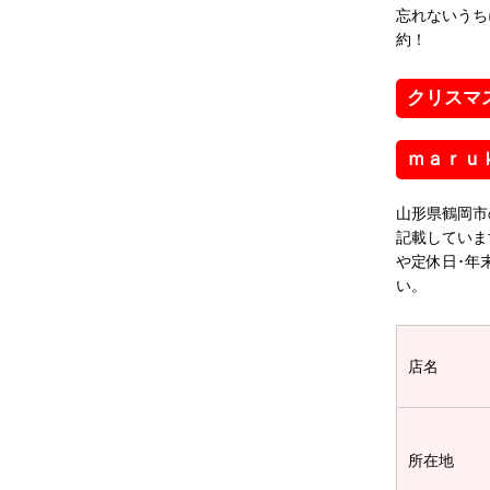
忘れないうち
約！
クリスマ
ｍａｒｕ
山形県鶴岡市
記載していま
や定休日･年
い。
店名
所在地