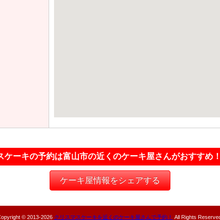
スケーキの予約は富山市の近くのケーキ屋さんがおすすめ
ケーキ屋情報をシェアする
opyright © 2013-
2026
クリスマスケーキを近くのケーキ屋さんで予約！
All Rights Reserve