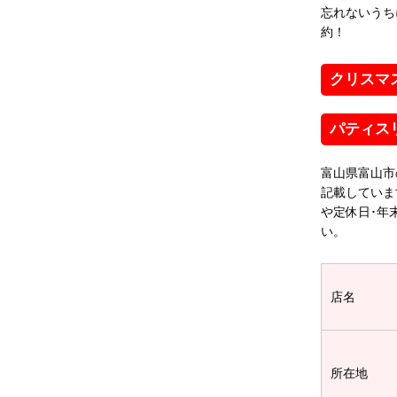
忘れないうち
約！
クリスマ
パティス
富山県富山市
記載していま
や定休日･年
い。
店名
所在地