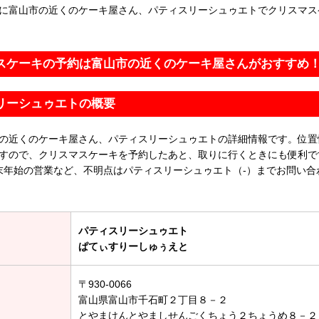
に富山市の近くのケーキ屋さん、パティスリーシュゥエトでクリスマス
スケーキの予約は富山市の近くのケーキ屋さんがおすすめ
リーシュゥエトの概要
の近くのケーキ屋さん、パティスリーシュゥエトの詳細情報です。位置
すので、クリスマスケーキを予約したあと、取りに行くときにも便利で
末年始の営業など、不明点はパティスリーシュゥエト（-）までお問い合
パティスリーシュゥエト
ぱてぃすりーしゅぅえと
〒930-0066
富山県富山市千石町２丁目８－２
とやまけんとやましせんごくちょう２ちょうめ８－２