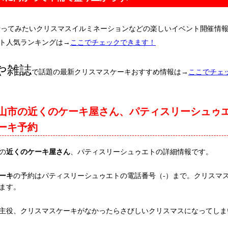
行ってみたいクリスマスイルミネーションなどの楽しいイベント開催情
ト人気ランキングは→
ここでチェックできます！
や雑誌
で話題の最新クリスマスケーキおすすめ情報は→
ここでチェ
山市の近くのケーキ屋さん、パティスリーシュゥ
ーキ予約
の
近くのケーキ屋さん
、パティスリーシュゥエトの詳細情報です。
ーキ
の予約はパティスリーシュゥエトの電話番号（-）まで。クリスマ
ます。
主役、クリスマスケーキがなかったらさびしいクリスマスになってしま