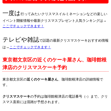
一度は
行ってみたいクリスマスイルミネーションなどの楽しい
イベント開催情報や最新クリスマスプレゼント人気ランキングは→
ここでチェックできます！
テレビや雑誌
で話題の最新クリスマスケーキおすすめ情報
は→
ここでチェックできます！
東京都文京区の近くのケーキ屋さん、珈琲館根
津店のクリスマスケーキ予約
東京都文京区の
近くのケーキ屋さん
、珈琲館根津店の詳細情報で
す。
クリスマスケーキ
の予約は珈琲館根津店の電話番号（-）まで。クリ
スマス直前には混雑が予想されます。