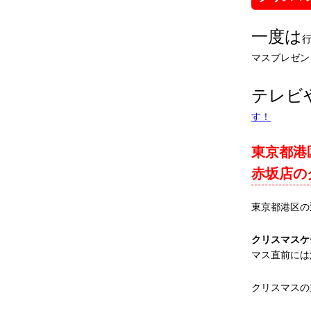
一度は
マスプレゼン
テレビ
す！
東京都港
赤坂店の
東京都港区の
クリスマスケ
マス直前には
クリスマスの