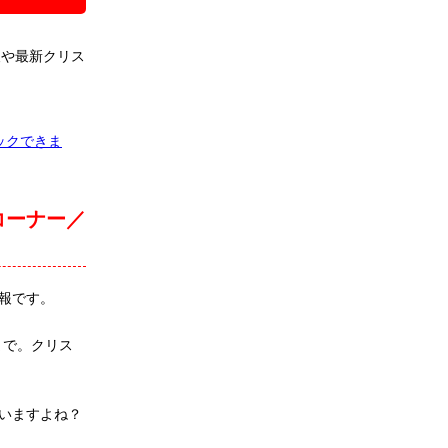
報や最新クリス
ックできま
コーナー／
報です。
まで。クリス
いますよね？