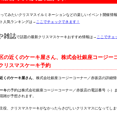
行ってみたいクリスマスイルミネーションなどの楽しいイベント開催情
ト人気ランキングは→
ここでチェックできます！
や雑誌
で話題の最新クリスマスケーキおすすめ情報は→
ここでチェ
区の近くのケーキ屋さん、株式会社銀座コージー
クリスマスケーキ予約
近くのケーキ屋さん
、株式会社銀座コージーコーナー／赤坂店の詳細情
ーキ
の予約は株式会社銀座コージーコーナー／赤坂店の電話番号（-）
混雑が予想されます。
主役、クリスマスケーキがなかったらさびしいクリスマスになってしま