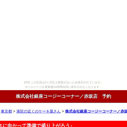
[PR] この広告は3ヶ月以上更新がないため表示されています。
ホームページを更新後24時間以内に表示されなくなります。
株式会社銀座コージーコーナー／赤坂店 予約
>
東京都
>
港区の近くのケーキ屋さん
>
株式会社銀座コージーコーナー／赤
スに向かって準備で盛り上がろう♪