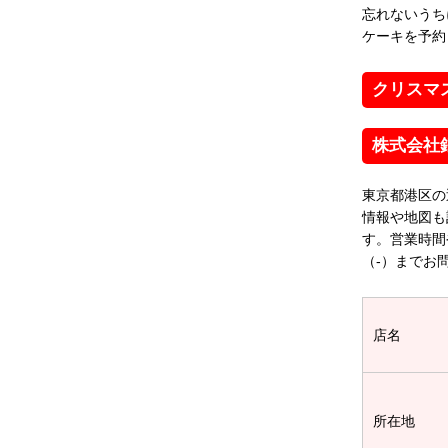
忘れないうち
ケーキを予約
クリスマ
株式会社
東京都港区の
情報や地図も
す。営業時間
（-）までお
店名
所在地