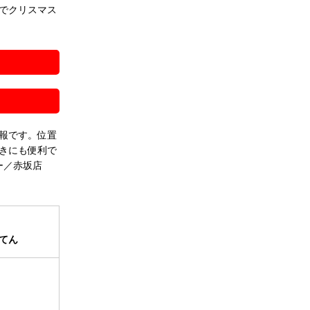
でクリスマス
報です。位置
きにも便利で
ー／赤坂店
てん