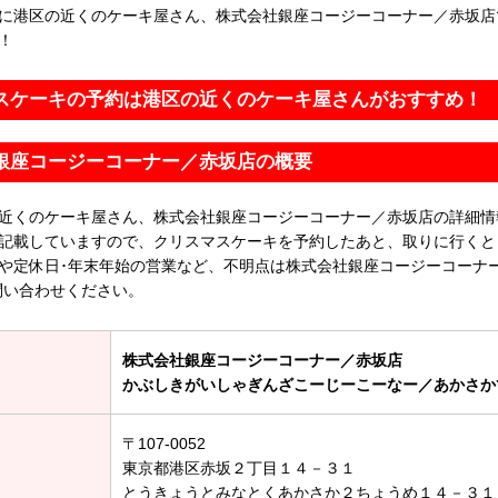
に港区の近くのケーキ屋さん、株式会社銀座コージーコーナー／赤坂店
！
スケーキの予約は港区の近くのケーキ屋さんがおすすめ！
銀座コージーコーナー／赤坂店の概要
近くのケーキ屋さん、株式会社銀座コージーコーナー／赤坂店の詳細情
記載していますので、クリスマスケーキを予約したあと、取りに行くと
や定休日･年末年始の営業など、不明点は株式会社銀座コージーコーナ
問い合わせください。
株式会社銀座コージーコーナー／赤坂店
かぶしきがいしゃぎんざこーじーこーなー／あかさか
〒107-0052
東京都港区赤坂２丁目１４－３１
とうきょうとみなとくあかさか２ちょうめ１４－３１