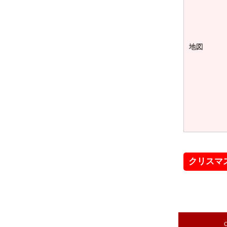
地図
クリスマ
C