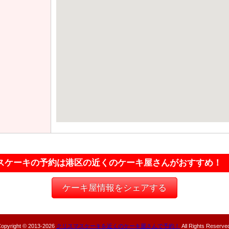
スケーキの予約は港区の近くのケーキ屋さんがおすすめ！
ケーキ屋情報をシェアする
opyright © 2013-
2026
クリスマスケーキを近くのケーキ屋さんで予約！
All Rights Reserve