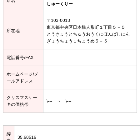
店名
しゅーくりー
〒103-0013
東京都中央区日本橋人形町１丁目５－５
所在地
とうきょうとちゅうおうくにほんばしにん
ぎょうちょう１ちょうめ５－５
電話番号/FAX
ホームページ/メ
ールアドレス
クリスマスケー
\--- ～ \---
キの価格帯
緯
35.68516