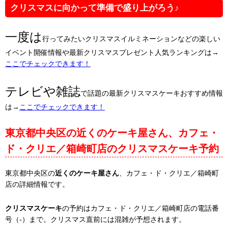
クリスマスに向かって準備で盛り上がろう♪
一度は
行ってみたいクリスマスイルミネーションなどの楽しい
イベント開催情報や最新クリスマスプレゼント人気ランキングは→
ここでチェックできます！
テレビや雑誌
で話題の最新クリスマスケーキおすすめ情報
は→
ここでチェックできます！
東京都中央区の近くのケーキ屋さん、カフェ・
ド・クリエ／箱崎町店のクリスマスケーキ予約
東京都中央区の
近くのケーキ屋さん
、カフェ・ド・クリエ／箱崎町
店の詳細情報です。
クリスマスケーキ
の予約はカフェ・ド・クリエ／箱崎町店の電話番
号（-）まで。クリスマス直前には混雑が予想されます。