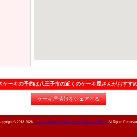
スケーキの予約は八王子市の近くのケーキ屋さんがおすす
ケーキ屋情報をシェアする
opyright © 2013-
2026
クリスマスケーキを近くのケーキ屋さんで予約！
All Rights Reserve