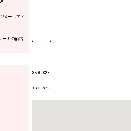
AX
ジ/メールアド
ケーキの価格
\--- ～ \---
35.62828
139.3875