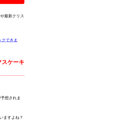
報や最新クリス
ックできま
マスケーキ
が予想されま
いますよね？