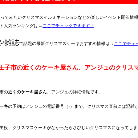
行ってみたいクリスマスイルミネーションなどの楽しいイベント開催情
ト人気ランキングは→
ここでチェックできます！
や雑誌
で話題の最新クリスマスケーキおすすめ情報は→
ここでチェ
王子市の近くのケーキ屋さん、アンジュのクリス
市の
近くのケーキ屋さん
、アンジュの詳細情報です。
ーキ
の予約はアンジュの電話番号（-）まで。クリスマス直前には混雑
主役、クリスマスケーキがなかったらさびしいクリスマスになってしま