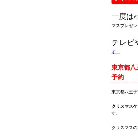
一度は
マスプレゼン
テレビ
す！
東京都八
予約
東京都八王子
クリスマスケ
す。
クリスマスの