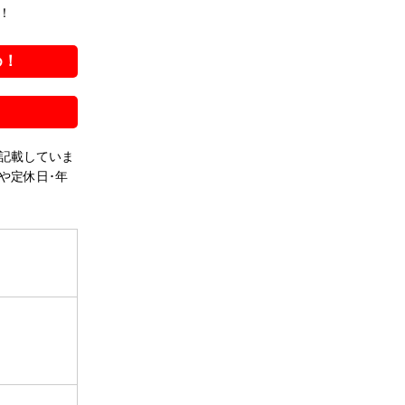
！
め！
記載していま
や定休日･年