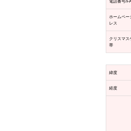
電話番号/F
ホームペー
レス
クリスマス
帯
緯度
経度