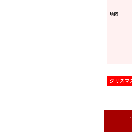
地図
クリスマ
C