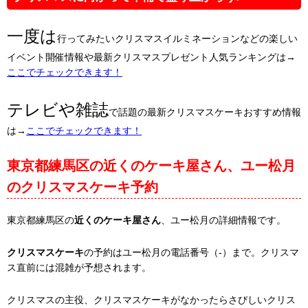
一度は
行ってみたいクリスマスイルミネーションなどの楽しい
イベント開催情報や最新クリスマスプレゼント人気ランキングは→
ここでチェックできます！
テレビや雑誌
で話題の最新クリスマスケーキおすすめ情報
は→
ここでチェックできます！
東京都練馬区の近くのケーキ屋さん、ユー松月
のクリスマスケーキ予約
東京都練馬区の
近くのケーキ屋さん
、ユー松月の詳細情報です。
クリスマスケーキ
の予約はユー松月の電話番号（-）まで。クリスマ
ス直前には混雑が予想されます。
クリスマスの主役、クリスマスケーキがなかったらさびしいクリス