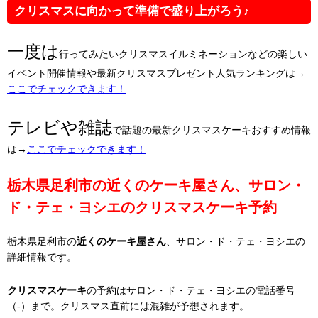
クリスマスに向かって準備で盛り上がろう♪
一度は
行ってみたいクリスマスイルミネーションなどの楽しい
イベント開催情報や最新クリスマスプレゼント人気ランキングは→
ここでチェックできます！
テレビや雑誌
で話題の最新クリスマスケーキおすすめ情報
は→
ここでチェックできます！
栃木県足利市の近くのケーキ屋さん、サロン・
ド・テェ・ヨシエのクリスマスケーキ予約
栃木県足利市の
近くのケーキ屋さん
、サロン・ド・テェ・ヨシエの
詳細情報です。
クリスマスケーキ
の予約はサロン・ド・テェ・ヨシエの電話番号
（-）まで。クリスマス直前には混雑が予想されます。