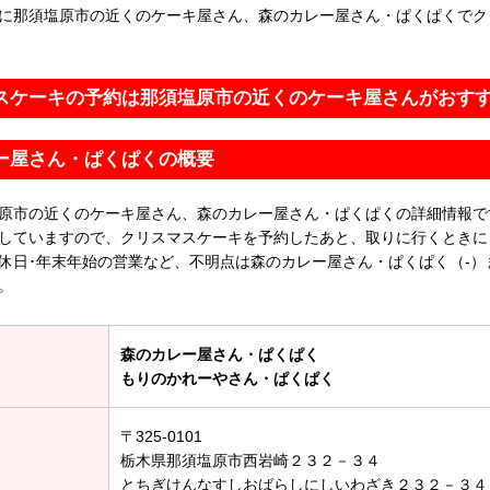
に那須塩原市の近くのケーキ屋さん、森のカレー屋さん・ぱくぱくでク
スケーキの予約は那須塩原市の近くのケーキ屋さんがおす
ー屋さん・ぱくぱくの概要
原市の近くのケーキ屋さん、森のカレー屋さん・ぱくぱくの詳細情報で
していますので、クリスマスケーキを予約したあと、取りに行くときに
休日･年末年始の営業など、不明点は森のカレー屋さん・ぱくぱく（-）
。
森のカレー屋さん・ぱくぱく
もりのかれーやさん・ぱくぱく
〒325-0101
栃木県那須塩原市西岩崎２３２－３４
とちぎけんなすしおばらしにしいわざき２３２－３４