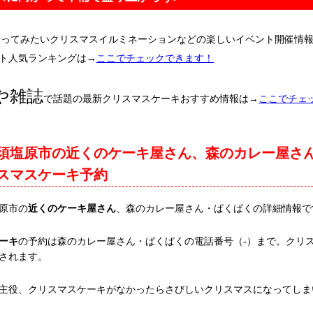
行ってみたいクリスマスイルミネーションなどの楽しいイベント開催情
ト人気ランキングは→
ここでチェックできます！
や雑誌
で話題の最新クリスマスケーキおすすめ情報は→
ここでチェ
須塩原市の近くのケーキ屋さん、森のカレー屋さ
スマスケーキ予約
原市の
近くのケーキ屋さん
、森のカレー屋さん・ぱくぱくの詳細情報で
ーキ
の予約は森のカレー屋さん・ぱくぱくの電話番号（-）まで。クリ
されます。
主役、クリスマスケーキがなかったらさびしいクリスマスになってしま