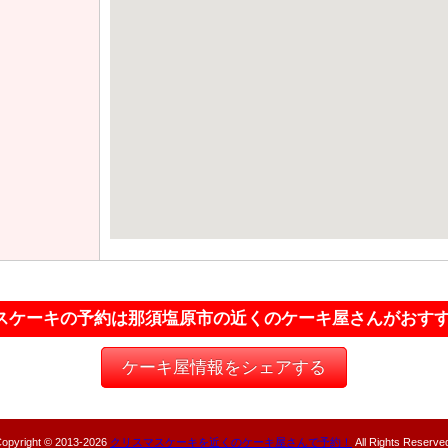
スケーキの予約は那須塩原市の近くのケーキ屋さんがおす
ケーキ屋情報をシェアする
opyright © 2013-
2026
クリスマスケーキを近くのケーキ屋さんで予約！
All Rights Reserve