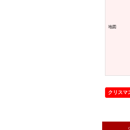
地図
クリスマ
C