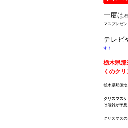
一度は
マスプレゼン
テレビ
す！
栃木県那
くのクリ
栃木県那須塩
クリスマスケ
は混雑が予想
クリスマスの