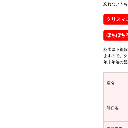
忘れないうち
クリスマ
ぼちぼち
栃木県下都賀
ますので、ク
年末年始の営
店名
所在地