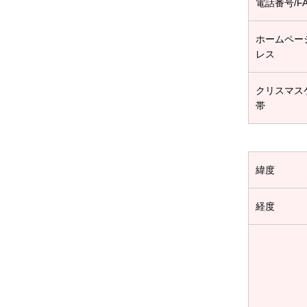
電話番号/F
ホームペー
レス
クリスマス
帯
緯度
経度