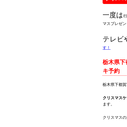
一度は
マスプレゼン
テレビ
す！
栃木県下
キ予約
栃木県下都賀
クリスマスケ
ます。
クリスマスの