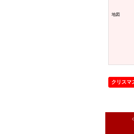
地図
クリスマ
C