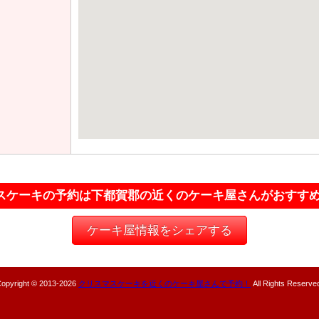
スケーキの予約は下都賀郡の近くのケーキ屋さんがおすす
ケーキ屋情報をシェアする
opyright © 2013-
2026
クリスマスケーキを近くのケーキ屋さんで予約！
All Rights Reserve