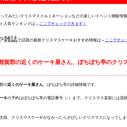
行ってみたいクリスマスイルミネーションなどの楽しいイベント開催情
ト人気ランキングは→
ここでチェックできます！
や雑誌
で話題の最新クリスマスケーキおすすめ情報は→
ここでチェ
都賀郡の近くのケーキ屋さん、ぼちぼち亭のクリ
郡の
近くのケーキ屋さん
、ぼちぼち亭の詳細情報です。
ーキ
の予約はぼちぼち亭の電話番号（-）まで。クリスマス直前には混
主役、クリスマスケーキがなかったらさびしいクリスマスになってしま