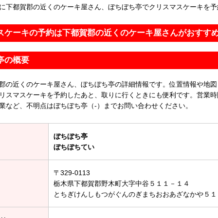
に下都賀郡の近くのケーキ屋さん、ぼちぼち亭でクリスマスケーキを予
スケーキの予約は下都賀郡の近くのケーキ屋さんがおすす
亭の概要
郡の近くのケーキ屋さん、ぼちぼち亭の詳細情報です。位置情報や地図
リスマスケーキを予約したあと、取りに行くときにも便利です。営業時
業など、不明点はぼちぼち亭（-）までお問い合わせください。
ぼちぼち亭
ぼちぼちてい
〒329-0113
栃木県下都賀郡野木町大字中谷５１１－１４
とちぎけんしもつがぐんのぎまちおおあざなかや５１