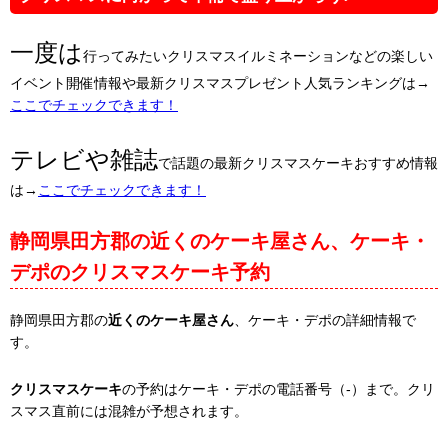
一度は
行ってみたいクリスマスイルミネーションなどの楽しい
イベント開催情報や最新クリスマスプレゼント人気ランキングは→
ここでチェックできます！
テレビや雑誌
で話題の最新クリスマスケーキおすすめ情報
は→
ここでチェックできます！
静岡県田方郡の近くのケーキ屋さん、ケーキ・
デポのクリスマスケーキ予約
静岡県田方郡の
近くのケーキ屋さん
、ケーキ・デポの詳細情報で
す。
クリスマスケーキ
の予約はケーキ・デポの電話番号（-）まで。クリ
スマス直前には混雑が予想されます。