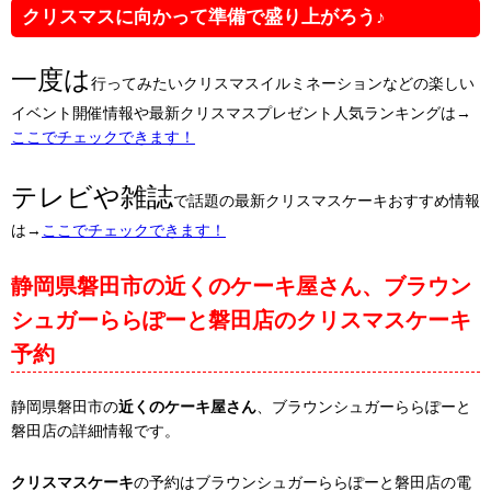
クリスマスに向かって準備で盛り上がろう♪
一度は
行ってみたいクリスマスイルミネーションなどの楽しい
イベント開催情報や最新クリスマスプレゼント人気ランキングは→
ここでチェックできます！
テレビや雑誌
で話題の最新クリスマスケーキおすすめ情報
は→
ここでチェックできます！
静岡県磐田市の近くのケーキ屋さん、ブラウン
シュガーららぽーと磐田店のクリスマスケーキ
予約
静岡県磐田市の
近くのケーキ屋さん
、ブラウンシュガーららぽーと
磐田店の詳細情報です。
クリスマスケーキ
の予約はブラウンシュガーららぽーと磐田店の電