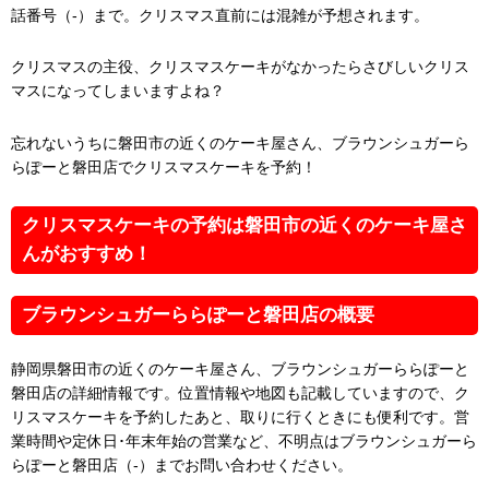
話番号（-）まで。クリスマス直前には混雑が予想されます。
クリスマスの主役、クリスマスケーキがなかったらさびしいクリス
マスになってしまいますよね？
忘れないうちに磐田市の近くのケーキ屋さん、ブラウンシュガーら
らぽーと磐田店でクリスマスケーキを予約！
クリスマスケーキの予約は磐田市の近くのケーキ屋さ
んがおすすめ！
ブラウンシュガーららぽーと磐田店の概要
静岡県磐田市の近くのケーキ屋さん、ブラウンシュガーららぽーと
磐田店の詳細情報です。位置情報や地図も記載していますので、ク
リスマスケーキを予約したあと、取りに行くときにも便利です。営
業時間や定休日･年末年始の営業など、不明点はブラウンシュガーら
らぽーと磐田店（-）までお問い合わせください。