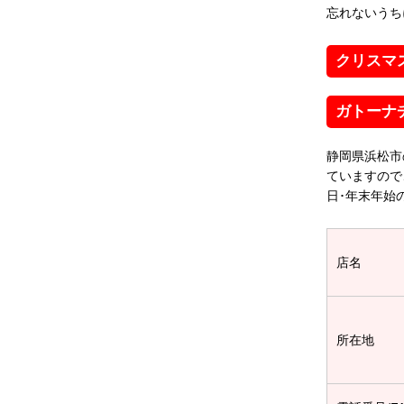
忘れないうち
クリスマ
ガトーナ
静岡県浜松市
ていますので
日･年末年始
店名
所在地