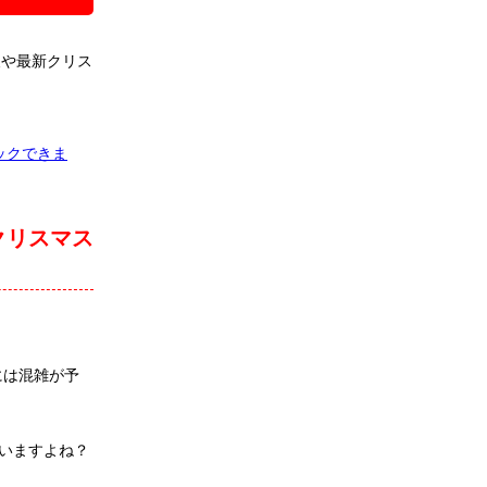
報や最新クリス
ックできま
クリスマス
には混雑が予
いますよね？