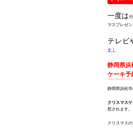
一度は
マスプレゼン
テレビ
す！
静岡県浜
ケーキ予
静岡県浜松市
クリスマスケ
想されます。
クリスマスの