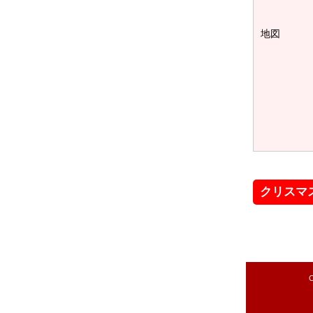
地図
クリスマ
C