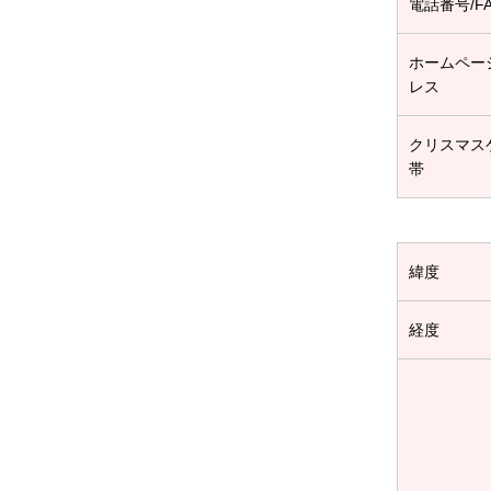
電話番号/F
ホームペー
レス
クリスマス
帯
緯度
経度