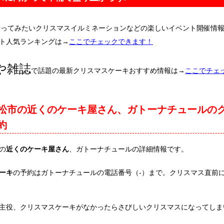
行ってみたいクリスマスイルミネーションなどの楽しいイベント開催情
ト人気ランキングは→
ここでチェックできます！
や雑誌
で話題の最新クリスマスケーキおすすめ情報は→
ここでチェ
松市の近くのケーキ屋さん、ガトーナチュールの
約
の
近くのケーキ屋さん
、ガトーナチュールの詳細情報です。
ーキ
の予約はガトーナチュールの電話番号（-）まで。クリスマス直前
主役、クリスマスケーキがなかったらさびしいクリスマスになってしま