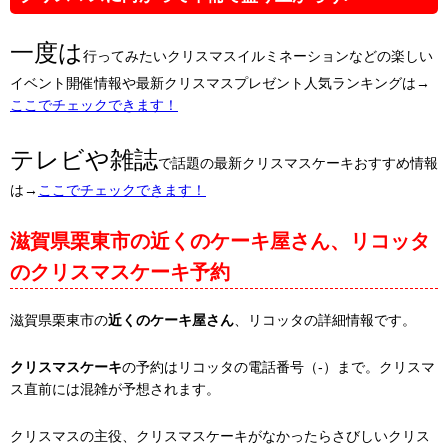
一度は
行ってみたいクリスマスイルミネーションなどの楽しい
イベント開催情報や最新クリスマスプレゼント人気ランキングは→
ここでチェックできます！
テレビや雑誌
で話題の最新クリスマスケーキおすすめ情報
は→
ここでチェックできます！
滋賀県栗東市の近くのケーキ屋さん、リコッタ
のクリスマスケーキ予約
滋賀県栗東市の
近くのケーキ屋さん
、リコッタの詳細情報です。
クリスマスケーキ
の予約はリコッタの電話番号（-）まで。クリスマ
ス直前には混雑が予想されます。
クリスマスの主役、クリスマスケーキがなかったらさびしいクリス