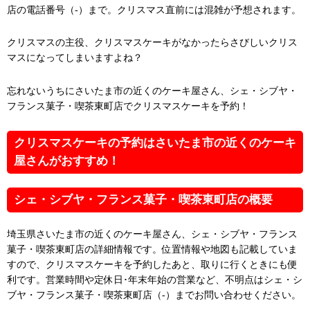
店の電話番号（-）まで。クリスマス直前には混雑が予想されます。
クリスマスの主役、クリスマスケーキがなかったらさびしいクリス
マスになってしまいますよね？
忘れないうちにさいたま市の近くのケーキ屋さん、シェ・シブヤ・
フランス菓子・喫茶東町店でクリスマスケーキを予約！
クリスマスケーキの予約はさいたま市の近くのケーキ
屋さんがおすすめ！
シェ・シブヤ・フランス菓子・喫茶東町店の概要
埼玉県さいたま市の近くのケーキ屋さん、シェ・シブヤ・フランス
菓子・喫茶東町店の詳細情報です。位置情報や地図も記載していま
すので、クリスマスケーキを予約したあと、取りに行くときにも便
利です。営業時間や定休日･年末年始の営業など、不明点はシェ・シ
ブヤ・フランス菓子・喫茶東町店（-）までお問い合わせください。