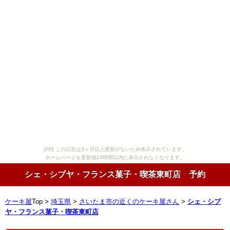
[PR] この広告は3ヶ月以上更新がないため表示されています。
ホームページを更新後24時間以内に表示されなくなります。
シェ・シブヤ・フランス菓子・喫茶東町店 予約
ケーキ屋
Top >
埼玉県
>
さいたま市の近くのケーキ屋さん
>
シェ・シブ
ヤ・フランス菓子・喫茶東町店