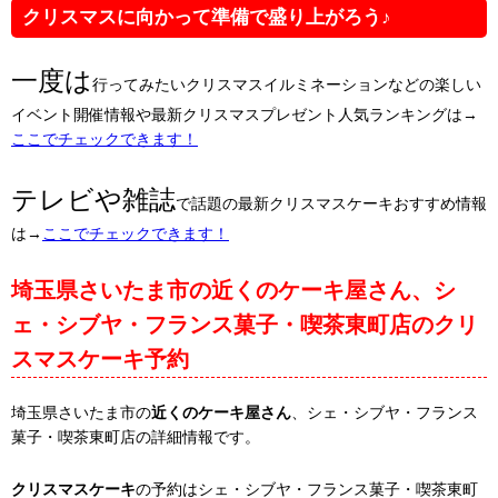
クリスマスに向かって準備で盛り上がろう♪
一度は
行ってみたいクリスマスイルミネーションなどの楽しい
イベント開催情報や最新クリスマスプレゼント人気ランキングは→
ここでチェックできます！
テレビや雑誌
で話題の最新クリスマスケーキおすすめ情報
は→
ここでチェックできます！
埼玉県さいたま市の近くのケーキ屋さん、シ
ェ・シブヤ・フランス菓子・喫茶東町店のクリ
スマスケーキ予約
埼玉県さいたま市の
近くのケーキ屋さん
、シェ・シブヤ・フランス
菓子・喫茶東町店の詳細情報です。
クリスマスケーキ
の予約はシェ・シブヤ・フランス菓子・喫茶東町