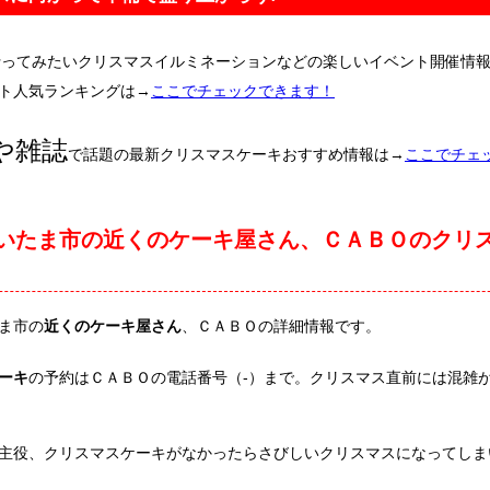
行ってみたいクリスマスイルミネーションなどの楽しいイベント開催情
ト人気ランキングは→
ここでチェックできます！
や雑誌
で話題の最新クリスマスケーキおすすめ情報は→
ここでチェ
いたま市の近くのケーキ屋さん、ＣＡＢＯのクリ
ま市の
近くのケーキ屋さん
、ＣＡＢＯの詳細情報です。
ーキ
の予約はＣＡＢＯの電話番号（-）まで。クリスマス直前には混雑
主役、クリスマスケーキがなかったらさびしいクリスマスになってしま