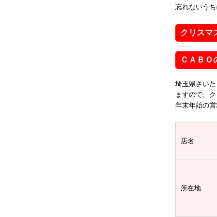
忘れないうち
クリスマ
ＣＡＢＯ
埼玉県さいた
ますので、ク
年末年始の営
店名
所在地