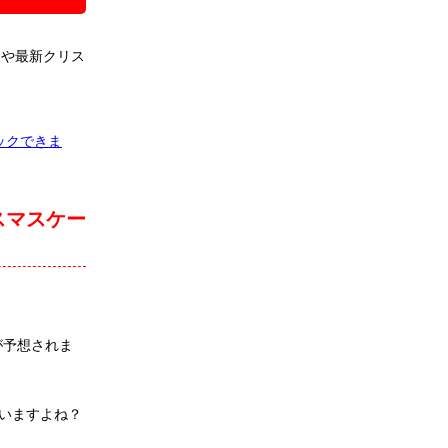
報や最新クリス
ックできま
スマスケー
が予想されま
いますよね？