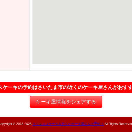
スケーキの予約はさいたま市の近くのケーキ屋さんがおす
ケーキ屋情報をシェアする
opyright © 2013-
2026
クリスマスケーキを近くのケーキ屋さんで予約！
All Rights Reserve