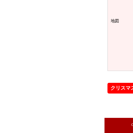
地図
クリスマ
C