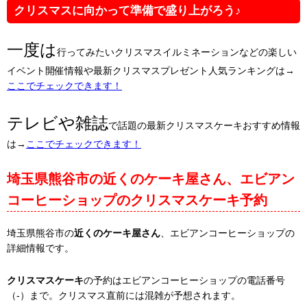
クリスマスに向かって準備で盛り上がろう♪
一度は
行ってみたいクリスマスイルミネーションなどの楽しい
イベント開催情報や最新クリスマスプレゼント人気ランキングは→
ここでチェックできます！
テレビや雑誌
で話題の最新クリスマスケーキおすすめ情報
は→
ここでチェックできます！
埼玉県熊谷市の近くのケーキ屋さん、エビアン
コーヒーショップのクリスマスケーキ予約
埼玉県熊谷市の
近くのケーキ屋さん
、エビアンコーヒーショップの
詳細情報です。
クリスマスケーキ
の予約はエビアンコーヒーショップの電話番号
（-）まで。クリスマス直前には混雑が予想されます。