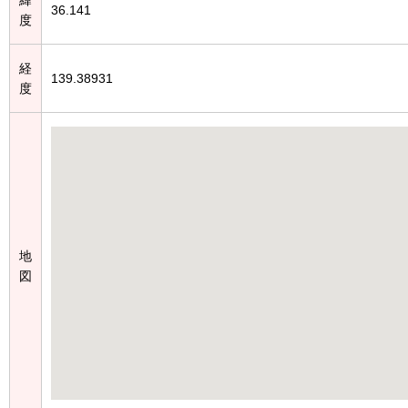
36.141
度
経
139.38931
度
地
図