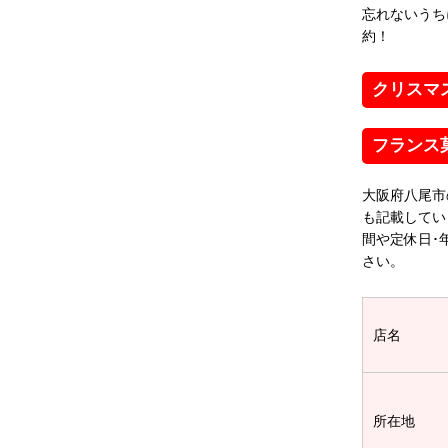
忘れないうち
約！
クリスマ
フランス
大阪府八尾市
も記載してい
間や定休日･
さい。
店名
所在地