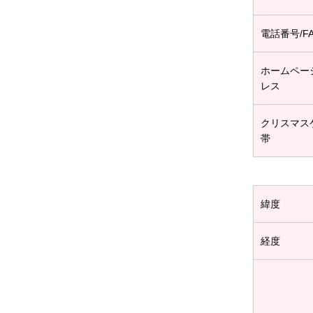
電話番号/F
ホームペー
レス
クリスマス
帯
緯度
経度