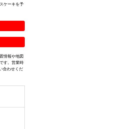
スケーキを予
！
置情報や地図
です。営業時
い合わせくだ