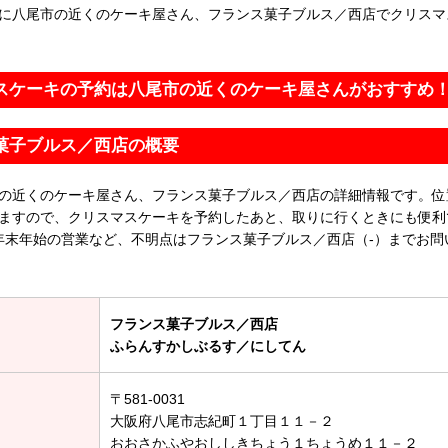
に八尾市の近くのケーキ屋さん、フランス菓子ブルス／西店でクリスマ
スケーキの予約は八尾市の近くのケーキ屋さんがおすすめ
菓子ブルス／西店の概要
の近くのケーキ屋さん、フランス菓子ブルス／西店の詳細情報です。位
ますので、クリスマスケーキを予約したあと、取りに行くときにも便利
年末年始の営業など、不明点はフランス菓子ブルス／西店（-）までお問
フランス菓子ブルス／西店
ふらんすかしぶるす／にしてん
〒581-0031
大阪府八尾市志紀町１丁目１１－２
おおさかふやおししきちょう１ちょうめ１１－２