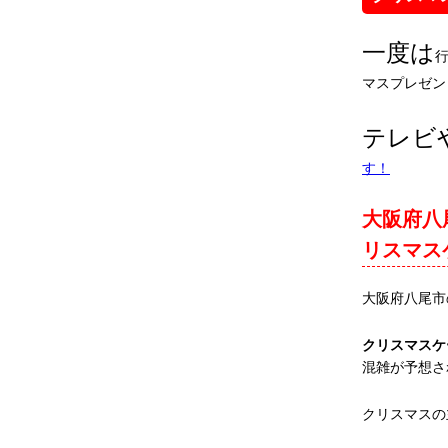
一度は
マスプレゼン
テレビ
す！
大阪府八
リスマス
大阪府八尾市
クリスマスケ
混雑が予想さ
クリスマスの