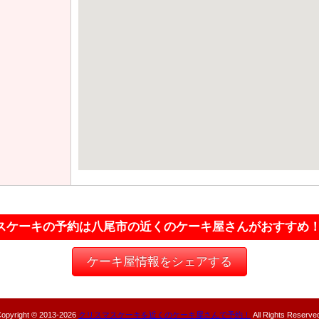
スケーキの予約は八尾市の近くのケーキ屋さんがおすすめ
ケーキ屋情報をシェアする
opyright © 2013-
2026
クリスマスケーキを近くのケーキ屋さんで予約！
All Rights Reserve