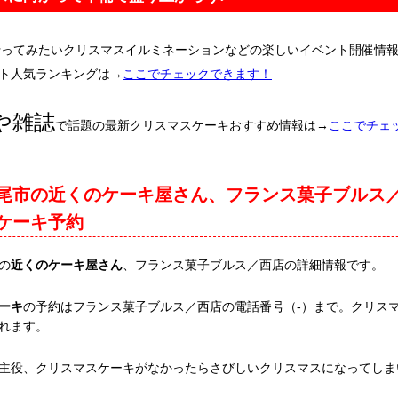
行ってみたいクリスマスイルミネーションなどの楽しいイベント開催情
ト人気ランキングは→
ここでチェックできます！
や雑誌
で話題の最新クリスマスケーキおすすめ情報は→
ここでチェ
尾市の近くのケーキ屋さん、フランス菓子ブルス
ケーキ予約
の
近くのケーキ屋さん
、フランス菓子ブルス／西店の詳細情報です。
ーキ
の予約はフランス菓子ブルス／西店の電話番号（-）まで。クリス
れます。
主役、クリスマスケーキがなかったらさびしいクリスマスになってしま