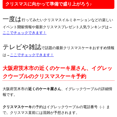
クリスマスに向かって準備で盛り上がろう♪
一度は
行ってみたいクリスマスイルミネーションなどの楽しい
イベント開催情報や最新クリスマスプレゼント人気ランキングは→
ここでチェックできます！
テレビや雑誌
で話題の最新クリスマスケーキおすすめ情報
は→
ここでチェックできます！
大阪府茨木市の近くのケーキ屋さん、イグレッ
クウーブルのクリスマスケーキ予約
大阪府茨木市の
近くのケーキ屋さん
、イグレックウーブルの詳細情
報です。
クリスマスケーキ
の予約はイグレックウーブルの電話番号（-）ま
で。クリスマス直前には混雑が予想されます。