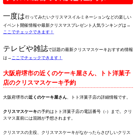
一度は
行ってみたいクリスマスイルミネーションなどの楽しい
イベント開催情報や最新クリスマスプレゼント人気ランキングは→
ここでチェックできます！
テレビや雑誌
で話題の最新クリスマスケーキおすすめ情報
は→
ここでチェックできます！
大阪府堺市の近くのケーキ屋さん、トト洋菓子
店のクリスマスケーキ予約
大阪府堺市の
近くのケーキ屋さん
、トト洋菓子店の詳細情報です。
クリスマスケーキ
の予約はトト洋菓子店の電話番号（-）まで。クリ
スマス直前には混雑が予想されます。
クリスマスの主役、クリスマスケーキがなかったらさびしいクリス