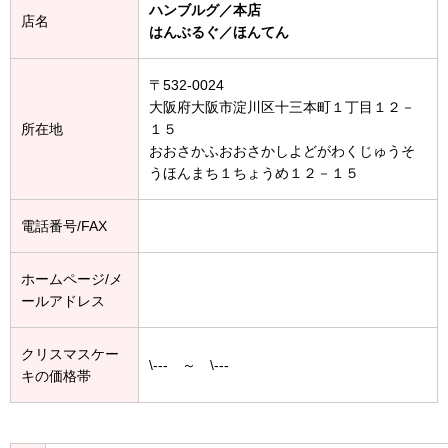
ハンブルグ／本店
店名
はんぶるぐ／ほんてん
〒532-0024
大阪府大阪市淀川区十三本町１丁目１２－
所在地
１５
おおさかふおおさかしよどがわくじゅうそ
うほんまち１ちょうめ１２－１５
電話番号/FAX
ホームページ/メ
ールアドレス
クリスマスケー
\--- ～ \---
キの価格帯