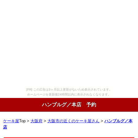
[PR] この広告は3ヶ月以上更新がないため表示されています。
ホームページを更新後24時間以内に表示されなくなります。
ハンブルグ／本店 予約
ケーキ屋
Top >
大阪府
>
大阪市の近くのケーキ屋さん
>
ハンブルグ／本
店