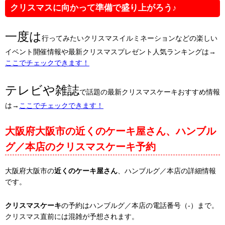
クリスマスに向かって準備で盛り上がろう♪
一度は
行ってみたいクリスマスイルミネーションなどの楽しい
イベント開催情報や最新クリスマスプレゼント人気ランキングは→
ここでチェックできます！
テレビや雑誌
で話題の最新クリスマスケーキおすすめ情報
は→
ここでチェックできます！
大阪府大阪市の近くのケーキ屋さん、ハンブル
グ／本店のクリスマスケーキ予約
大阪府大阪市の
近くのケーキ屋さん
、ハンブルグ／本店の詳細情報
です。
クリスマスケーキ
の予約はハンブルグ／本店の電話番号（-）まで。
クリスマス直前には混雑が予想されます。