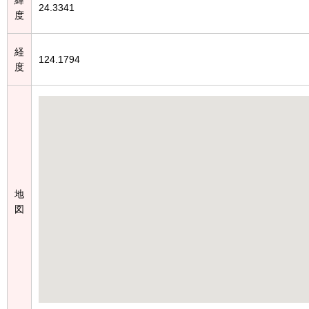
24.3341
度
経
124.1794
度
地
図