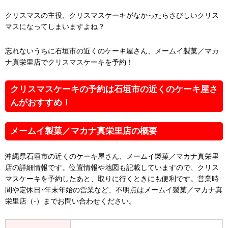
クリスマスの主役、クリスマスケーキがなかったらさびしいクリス
マスになってしまいますよね？
忘れないうちに石垣市の近くのケーキ屋さん、メームイ製菓／マカ
ナ真栄里店でクリスマスケーキを予約！
クリスマスケーキの予約は石垣市の近くのケーキ屋さ
んがおすすめ！
メームイ製菓／マカナ真栄里店の概要
沖縄県石垣市の近くのケーキ屋さん、メームイ製菓／マカナ真栄里
店の詳細情報です。位置情報や地図も記載していますので、クリス
マスケーキを予約したあと、取りに行くときにも便利です。営業時
間や定休日･年末年始の営業など、不明点はメームイ製菓／マカナ真
栄里店（-）までお問い合わせください。