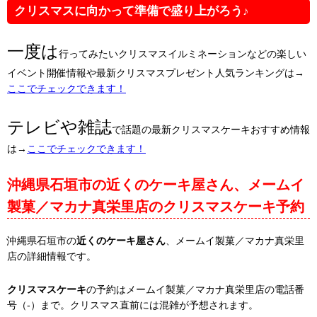
クリスマスに向かって準備で盛り上がろう♪
一度は
行ってみたいクリスマスイルミネーションなどの楽しい
イベント開催情報や最新クリスマスプレゼント人気ランキングは→
ここでチェックできます！
テレビや雑誌
で話題の最新クリスマスケーキおすすめ情報
は→
ここでチェックできます！
沖縄県石垣市の近くのケーキ屋さん、メームイ
製菓／マカナ真栄里店のクリスマスケーキ予約
沖縄県石垣市の
近くのケーキ屋さん
、メームイ製菓／マカナ真栄里
店の詳細情報です。
クリスマスケーキ
の予約はメームイ製菓／マカナ真栄里店の電話番
号（-）まで。クリスマス直前には混雑が予想されます。