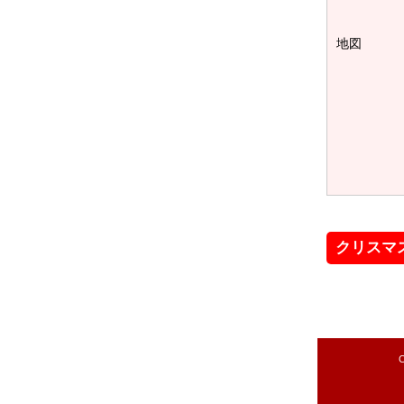
地図
クリスマ
C