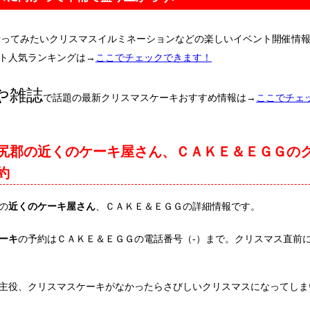
行ってみたいクリスマスイルミネーションなどの楽しいイベント開催情
ト人気ランキングは→
ここでチェックできます！
や雑誌
で話題の最新クリスマスケーキおすすめ情報は→
ここでチェ
尻郡の近くのケーキ屋さん、ＣＡＫＥ＆ＥＧＧの
約
の
近くのケーキ屋さん
、ＣＡＫＥ＆ＥＧＧの詳細情報です。
ーキ
の予約はＣＡＫＥ＆ＥＧＧの電話番号（-）まで。クリスマス直前
主役、クリスマスケーキがなかったらさびしいクリスマスになってしま