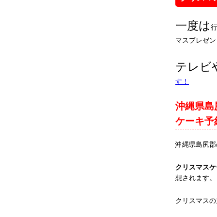
一度は
マスプレゼン
テレビ
す！
沖縄県島
ケーキ予
沖縄県島尻郡
クリスマスケ
想されます。
クリスマスの