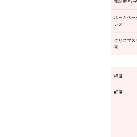
電話番号/F
ホームペー
レス
クリスマス
帯
緯度
経度