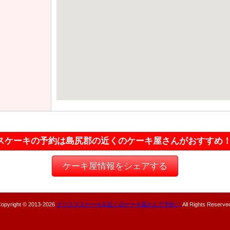
スケーキの予約は島尻郡の近くのケーキ屋さんがおすすめ
ケーキ屋情報をシェアする
opyright © 2013-
2026
クリスマスケーキを近くのケーキ屋さんで予約！
All Rights Reserve