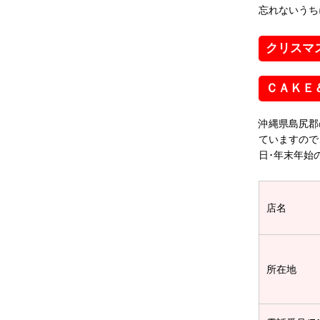
忘れないうち
クリスマ
ＣＡＫＥ
沖縄県島尻郡
ていますので
日･年末年始
店名
所在地