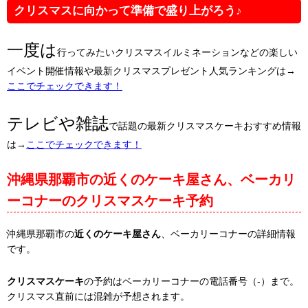
クリスマスに向かって準備で盛り上がろう♪
一度は
行ってみたいクリスマスイルミネーションなどの楽しい
イベント開催情報や最新クリスマスプレゼント人気ランキングは→
ここでチェックできます！
テレビや雑誌
で話題の最新クリスマスケーキおすすめ情報
は→
ここでチェックできます！
沖縄県那覇市の近くのケーキ屋さん、ベーカリ
ーコナーのクリスマスケーキ予約
沖縄県那覇市の
近くのケーキ屋さん
、ベーカリーコナーの詳細情報
です。
クリスマスケーキ
の予約はベーカリーコナーの電話番号（-）まで。
クリスマス直前には混雑が予想されます。