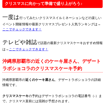
クリスマスに向かって準備で盛り上がろう♪
一度は
行ってみたいクリスマスイルミネーションなどの楽しい
イベント開催情報や最新クリスマスプレゼント人気ランキングは→
ここでチェックできます！
テレビや雑誌
で話題の最新クリスマスケーキおすすめ情報
は→
ここでチェックできます！
沖縄県那覇市の近くのケーキ屋さん、デザート
ラボショコラのクリスマスケーキ予約
沖縄県那覇市の
近くのケーキ屋さん
、デザートラボショコラの詳細
情報です。
クリスマスケーキ
の予約はデザートラボショコラの電話番号（-）ま
で。クリスマス直前には混雑が予想されます。