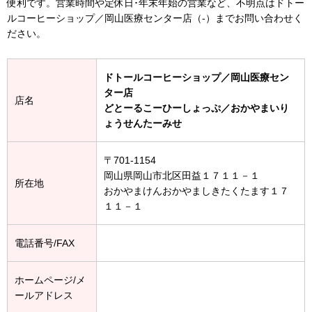
便利です。営業時間や定休日･年末年始の営業など、不明点はドトー
ルコーヒーショップ／岡山医療センター店（-）までお問い合わせく
ださい。
ドトールコーヒーショップ／岡山医療セン
ター店
店名
どとーるこーひーしょっぷ／おかやまいり
ょうせんたーみせ
〒701-1154
岡山県岡山市北区田益１７１１－１
所在地
おかやまけんおかやましきたくたます１７
１１－１
電話番号/FAX
ホームページ/メ
ールアドレス