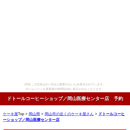
[PR] この広告は3ヶ月以上更新がないため表示されています。
ホームページを更新後24時間以内に表示されなくなります。
ドトールコーヒーショップ／岡山医療センター店 予約
ケーキ屋
Top >
岡山県
>
岡山市の近くのケーキ屋さん
>
ドトールコーヒ
ーショップ／岡山医療センター店