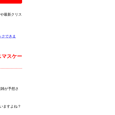
報や最新クリス
ックできま
スマスケー
混雑が予想さ
いますよね？