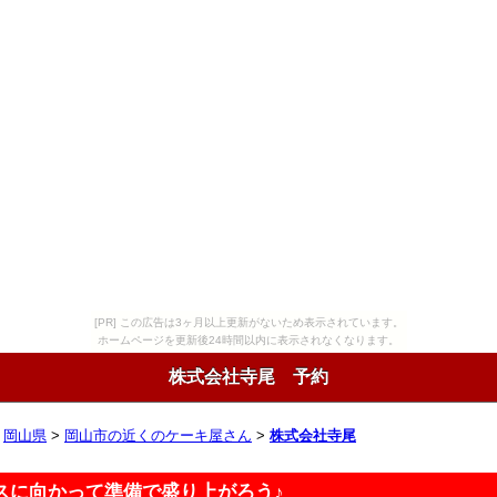
[PR] この広告は3ヶ月以上更新がないため表示されています。
ホームページを更新後24時間以内に表示されなくなります。
株式会社寺尾 予約
>
岡山県
>
岡山市の近くのケーキ屋さん
>
株式会社寺尾
スに向かって準備で盛り上がろう♪