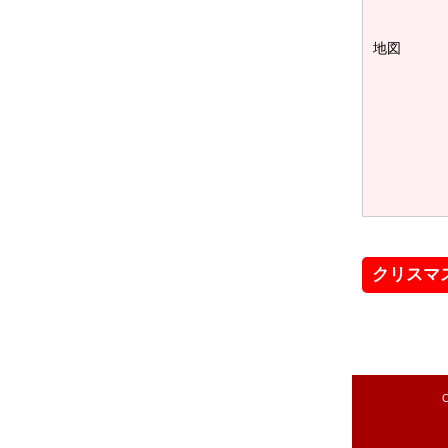
地図
クリスマ
C