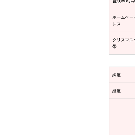
電話番号/F
ホームペー
レス
クリスマス
帯
緯度
経度