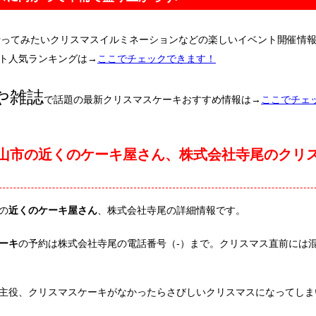
行ってみたいクリスマスイルミネーションなどの楽しいイベント開催情
ト人気ランキングは→
ここでチェックできます！
や雑誌
で話題の最新クリスマスケーキおすすめ情報は→
ここでチェ
山市の近くのケーキ屋さん、株式会社寺尾のクリ
の
近くのケーキ屋さん
、株式会社寺尾の詳細情報です。
ーキ
の予約は株式会社寺尾の電話番号（-）まで。クリスマス直前には
主役、クリスマスケーキがなかったらさびしいクリスマスになってしま