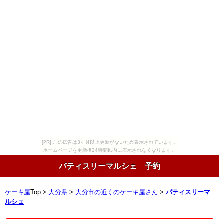
[PR] この広告は3ヶ月以上更新がないため表示されています。
ホームページを更新後24時間以内に表示されなくなります。
パティスリーマルシェ 予約
ケーキ屋
Top >
大分県
>
大分市の近くのケーキ屋さん
>
パティスリーマ
ルシェ