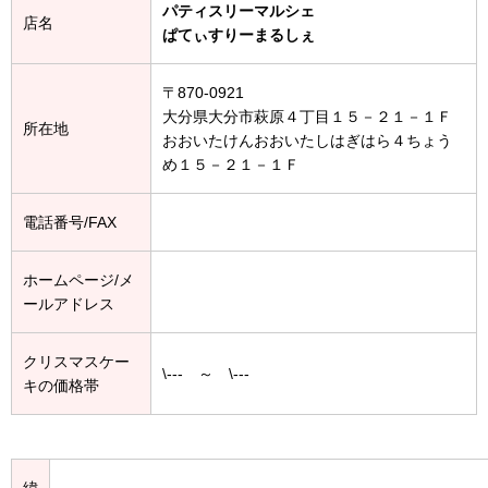
パティスリーマルシェ
店名
ぱてぃすりーまるしぇ
〒870-0921
大分県大分市萩原４丁目１５－２１－１Ｆ
所在地
おおいたけんおおいたしはぎはら４ちょう
め１５－２１－１Ｆ
電話番号/FAX
ホームページ/メ
ールアドレス
クリスマスケー
\--- ～ \---
キの価格帯
緯