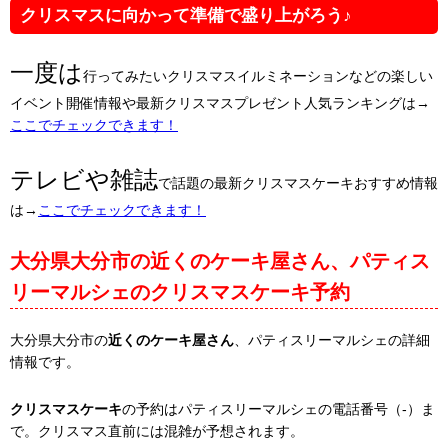
クリスマスに向かって準備で盛り上がろう♪
一度は
行ってみたいクリスマスイルミネーションなどの楽しい
イベント開催情報や最新クリスマスプレゼント人気ランキングは→
ここでチェックできます！
テレビや雑誌
で話題の最新クリスマスケーキおすすめ情報
は→
ここでチェックできます！
大分県大分市の近くのケーキ屋さん、パティス
リーマルシェのクリスマスケーキ予約
大分県大分市の
近くのケーキ屋さん
、パティスリーマルシェの詳細
情報です。
クリスマスケーキ
の予約はパティスリーマルシェの電話番号（-）ま
で。クリスマス直前には混雑が予想されます。