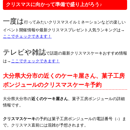
クリスマスに向かって準備で盛り上がろう♪
一度は
行ってみたいクリスマスイルミネーションなどの楽しい
イベント開催情報や最新クリスマスプレゼント人気ランキングは→
ここでチェックできます！
テレビや雑誌
で話題の最新クリスマスケーキおすすめ情報
は→
ここでチェックできます！
大分県大分市の近くのケーキ屋さん、菓子工房
ボンジュールのクリスマスケーキ予約
大分県大分市の
近くのケーキ屋さん
、菓子工房ボンジュールの詳細
情報です。
クリスマスケーキ
の予約は菓子工房ボンジュールの電話番号（-）ま
で。クリスマス直前には混雑が予想されます。