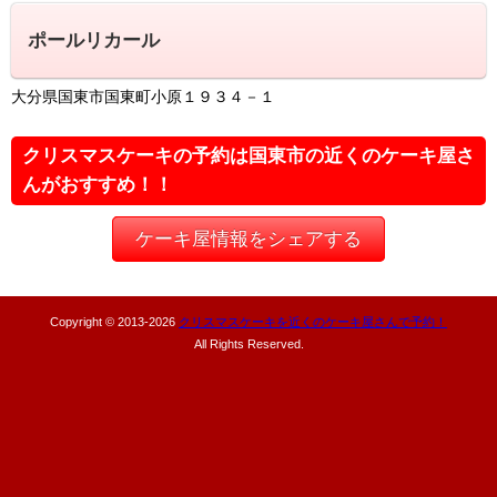
ポールリカール
大分県国東市国東町小原１９３４－１
クリスマスケーキの予約は国東市の近くのケーキ屋さ
んがおすすめ！！
ケーキ屋情報をシェアする
Copyright © 2013-
2026
クリスマスケーキを近くのケーキ屋さんで予約！
All Rights Reserved.