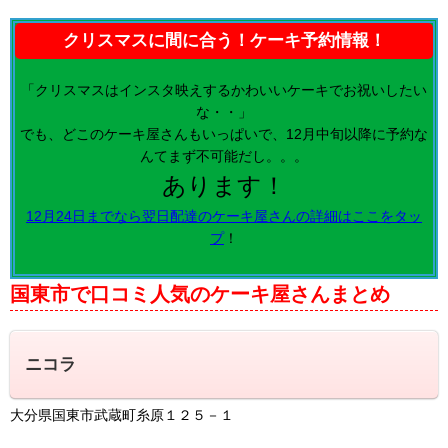
クリスマスに間に合う！ケーキ予約情報！
「クリスマスはインスタ映えするかわいいケーキでお祝いしたい
な・・」
でも、どこのケーキ屋さんもいっぱいで、12月中旬以降に予約な
んてまず不可能だし。。。
あります！
12月24日までなら翌日配達のケーキ屋さんの詳細はここをタッ
プ
！
国東市で口コミ人気のケーキ屋さんまとめ
ニコラ
大分県国東市武蔵町糸原１２５－１