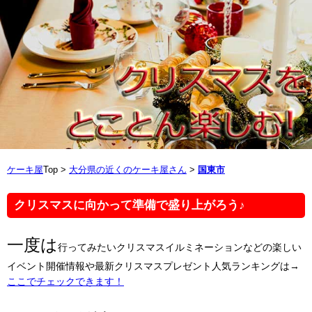
ケーキ屋
Top >
大分県の近くのケーキ屋さん
>
国東市
クリスマスに向かって準備で盛り上がろう♪
一度は
行ってみたいクリスマスイルミネーションなどの楽しい
イベント開催情報や最新クリスマスプレゼント人気ランキングは→
ここでチェックできます！