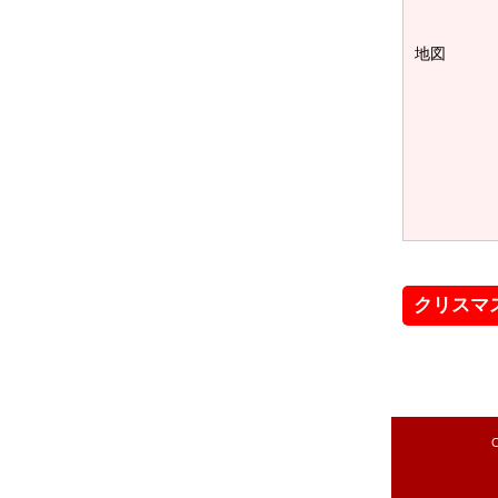
地図
クリスマ
C