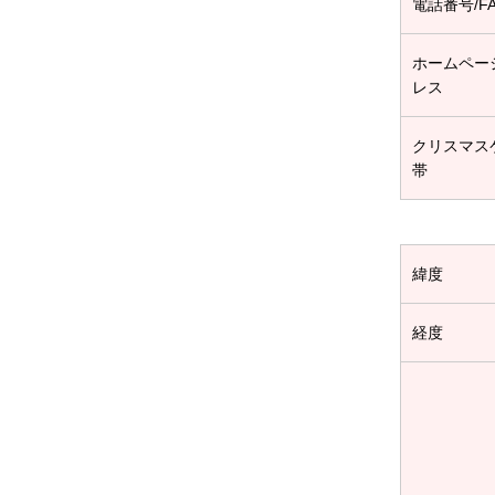
電話番号/F
ホームペー
レス
クリスマス
帯
緯度
経度