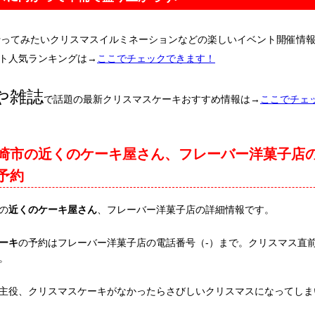
行ってみたいクリスマスイルミネーションなどの楽しいイベント開催情
ト人気ランキングは→
ここでチェックできます！
や雑誌
で話題の最新クリスマスケーキおすすめ情報は→
ここでチェ
崎市の近くのケーキ屋さん、フレーバー洋菓子店
予約
の
近くのケーキ屋さん
、フレーバー洋菓子店の詳細情報です。
ーキ
の予約はフレーバー洋菓子店の電話番号（-）まで。クリスマス直
。
主役、クリスマスケーキがなかったらさびしいクリスマスになってしま