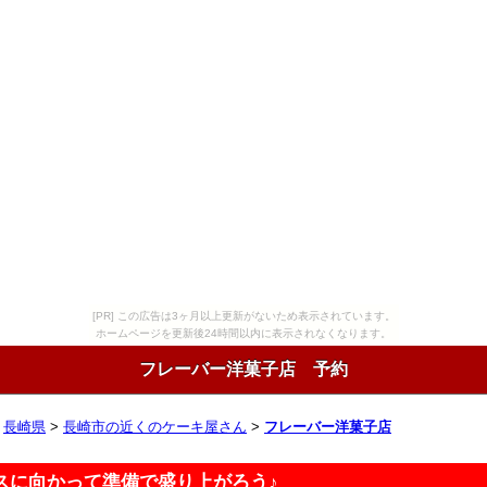
[PR] この広告は3ヶ月以上更新がないため表示されています。
ホームページを更新後24時間以内に表示されなくなります。
フレーバー洋菓子店 予約
>
長崎県
>
長崎市の近くのケーキ屋さん
>
フレーバー洋菓子店
スに向かって準備で盛り上がろう♪