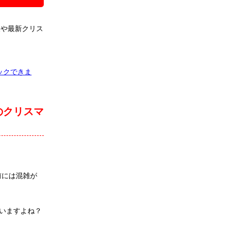
報や最新クリス
ックできま
のクリスマ
前には混雑が
いますよね？