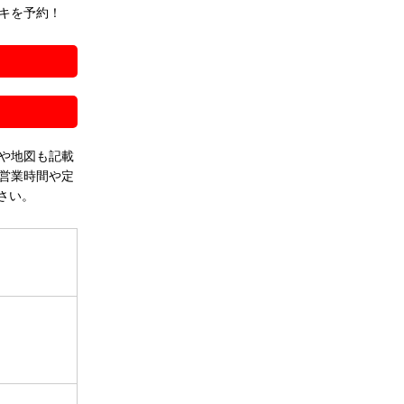
キを予約！
！
や地図も記載
営業時間や定
さい。