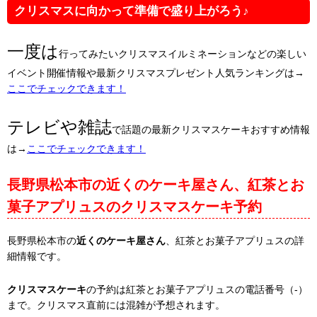
クリスマスに向かって準備で盛り上がろう♪
一度は
行ってみたいクリスマスイルミネーションなどの楽しい
イベント開催情報や最新クリスマスプレゼント人気ランキングは→
ここでチェックできます！
テレビや雑誌
で話題の最新クリスマスケーキおすすめ情報
は→
ここでチェックできます！
長野県松本市の近くのケーキ屋さん、紅茶とお
菓子アプリュスのクリスマスケーキ予約
長野県松本市の
近くのケーキ屋さん
、紅茶とお菓子アプリュスの詳
細情報です。
クリスマスケーキ
の予約は紅茶とお菓子アプリュスの電話番号（-）
まで。クリスマス直前には混雑が予想されます。