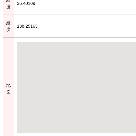
36.40109
度
経
138.25163
度
地
図