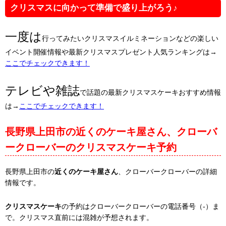
クリスマスに向かって準備で盛り上がろう♪
一度は
行ってみたいクリスマスイルミネーションなどの楽しい
イベント開催情報や最新クリスマスプレゼント人気ランキングは→
ここでチェックできます！
テレビや雑誌
で話題の最新クリスマスケーキおすすめ情報
は→
ここでチェックできます！
長野県上田市の近くのケーキ屋さん、クローバ
ークローバーのクリスマスケーキ予約
長野県上田市の
近くのケーキ屋さん
、クローバークローバーの詳細
情報です。
クリスマスケーキ
の予約はクローバークローバーの電話番号（-）ま
で。クリスマス直前には混雑が予想されます。