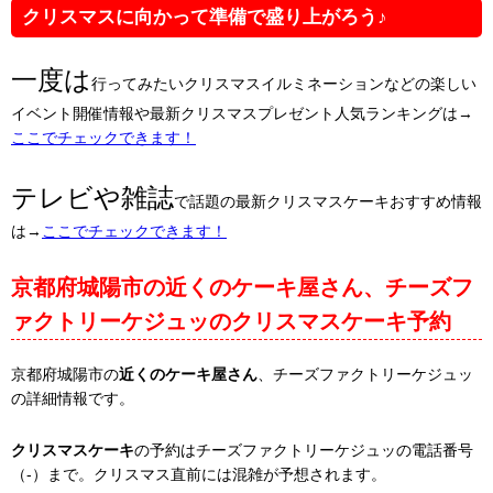
クリスマスに向かって準備で盛り上がろう♪
一度は
行ってみたいクリスマスイルミネーションなどの楽しい
イベント開催情報や最新クリスマスプレゼント人気ランキングは→
ここでチェックできます！
テレビや雑誌
で話題の最新クリスマスケーキおすすめ情報
は→
ここでチェックできます！
京都府城陽市の近くのケーキ屋さん、チーズフ
ァクトリーケジュッのクリスマスケーキ予約
京都府城陽市の
近くのケーキ屋さん
、チーズファクトリーケジュッ
の詳細情報です。
クリスマスケーキ
の予約はチーズファクトリーケジュッの電話番号
（-）まで。クリスマス直前には混雑が予想されます。