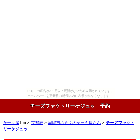
[PR] この広告は3ヶ月以上更新がないため表示されています。
ホームページを更新後24時間以内に表示されなくなります。
チーズファクトリーケジュッ 予約
ケーキ屋
Top >
京都府
>
城陽市の近くのケーキ屋さん
>
チーズファクト
リーケジュッ