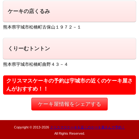
ケーキの店くるみ
熊本県宇城市松橋町古保山１９７２－１
くりーむトントン
熊本県宇城市松橋町曲野４３－４
クリスマスケーキの予約は宇城市の近くのケーキ屋さ
んがおすすめ！！
ケーキ屋情報をシェアする
Copyright © 2013-
2026
クリスマスケーキを近くのケーキ屋さんで予約！
All Rights Reserved.