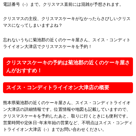
電話番号（-）まで。クリスマス直前には混雑が予想されます。
クリスマスの主役、クリスマスケーキがなかったらさびしいクリス
マスになってしまいますよね？
忘れないうちに菊池郡の近くのケーキ屋さん、スイス・コンディト
ライイオン大津店でクリスマスケーキを予約！
クリスマスケーキの予約は菊池郡の近くのケーキ屋さ
んがおすすめ！
スイス・コンディトライイオン大津店の概要
熊本県菊池郡の近くのケーキ屋さん、スイス・コンディトライイオ
ン大津店の詳細情報です。位置情報や地図も記載していますので、
クリスマスケーキを予約したあと、取りに行くときにも便利です。
営業時間や定休日･年末年始の営業など、不明点はスイス・コンディ
トライイオン大津店（-）までお問い合わせください。