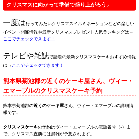
クリスマスに向かって準備で盛り上がろう♪
一度は
行ってみたいクリスマスイルミネーションなどの楽しい
イベント開催情報や最新クリスマスプレゼント人気ランキングは→
ここでチェックできます！
テレビや雑誌
で話題の最新クリスマスケーキおすすめ情報
は→
ここでチェックできます！
熊本県菊池郡の近くのケーキ屋さん、ヴィー・
エマーブルのクリスマスケーキ予約
熊本県菊池郡の
近くのケーキ屋さん
、ヴィー・エマーブルの詳細情
報です。
クリスマスケーキ
の予約はヴィー・エマーブルの電話番号（-）ま
で。クリスマス直前には混雑が予想されます。