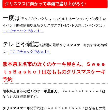
クリスマスに向かって準備で盛り上がろう♪
一度は
行ってみたいクリスマスイルミネーションなどの楽しい
イベント開催情報や最新クリスマスプレゼント人気ランキングは→
ここでチェックできます！
テレビや雑誌
で話題の最新クリスマスケーキおすすめ情報
は→
ここでチェックできます！
熊本県玉名市の近くのケーキ屋さん、Ｓｗｅｅ
ｔｓＢａｓｋｅｔはなもものクリスマスケーキ
予約
熊本県玉名市の
近くのケーキ屋さん
、ＳｗｅｅｔｓＢａｓｋｅｔは
なももの詳細情報です。
クリスマスケーキ
の予約はＳｗｅｅｔｓＢａｓｋｅｔはなももの電