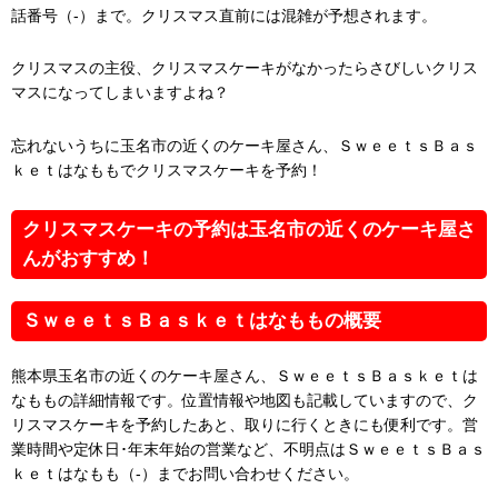
話番号（-）まで。クリスマス直前には混雑が予想されます。
クリスマスの主役、クリスマスケーキがなかったらさびしいクリス
マスになってしまいますよね？
忘れないうちに玉名市の近くのケーキ屋さん、ＳｗｅｅｔｓＢａｓ
ｋｅｔはなももでクリスマスケーキを予約！
クリスマスケーキの予約は玉名市の近くのケーキ屋さ
んがおすすめ！
ＳｗｅｅｔｓＢａｓｋｅｔはなももの概要
熊本県玉名市の近くのケーキ屋さん、ＳｗｅｅｔｓＢａｓｋｅｔは
なももの詳細情報です。位置情報や地図も記載していますので、ク
リスマスケーキを予約したあと、取りに行くときにも便利です。営
業時間や定休日･年末年始の営業など、不明点はＳｗｅｅｔｓＢａｓ
ｋｅｔはなもも（-）までお問い合わせください。